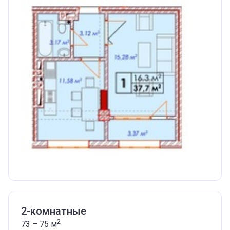
2-комнатные
2
73 – 75
м