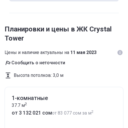
Планировки и цены в ЖК Crystal
Tower
Цены и наличие актуальны на
11 мая 2023
Сообщить о неточности
Высота потолков
:
3,0 м
1-комнатные
2
37.7
м
2
от ‍3 132 021 сом
от
‍83 077 сом
за м