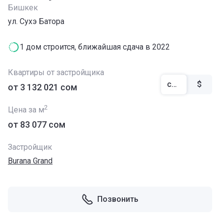
Бишкек
ул. Сухэ Батора
1 дом строится, ближайшая сдача в 2022
Квартиры от застройщика
сом
$
от ‍3 132 021 сом
2
Цена за м
от ‍83 077 сом
Застройщик
Burana Grand
Позвонить