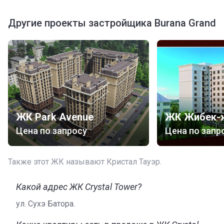
Другие проекты застройщика Burana Grand
ЖК Park Avenue
ЖК Жибек-
Цена по запросу
Цена по запр
Также этот ЖК называют Кристал Тауэр.
Какой адрес ЖК Crystal Tower?
ул. Сухэ Батора.