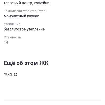
торговый центр, кофейни
Технология строительства
монолитный каркаc
Утепление
базальтовое утепление
Этажность
14
Ещё об этом ЖК
rb.kg