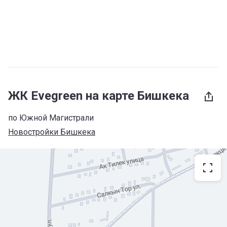
ЖК Evegreen на карте Бишкека
по Южной Магистрали
Новостройки Бишкека