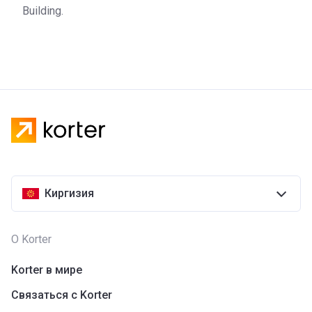
Building.
Киргизия
О Korter
Korter в мире
Связаться с Korter