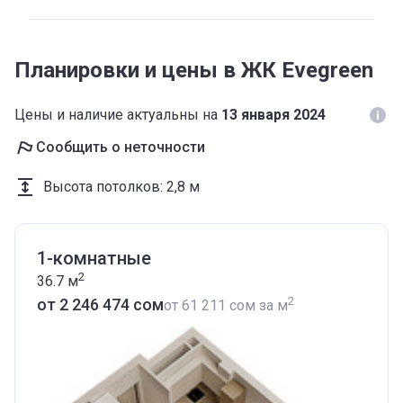
Планировки и цены в ЖК Evegreen
Цены и наличие актуальны на
13 января 2024
Сообщить о неточности
Высота потолков
:
2,8 м
1-комнатные
2
36.7
м
2
от ‍2 246 474 сом
от
‍61 211 сом
за м