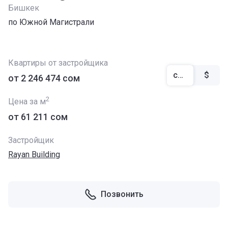
Бишкек
по Южной Магистрали
Квартиры от застройщика
сом
$
от ‍2 246 474 сом
2
Цена за м
от ‍61 211 сом
Застройщик
Rayan Building
Позвонить