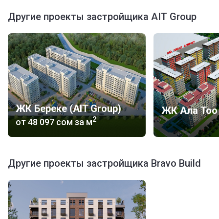
Другие проекты застройщика AIT Group
ЖК Береке (AIT Group)
ЖК Ала Тоо
2
от
‍48 097 сом
за м
Другие проекты застройщика Bravo Build