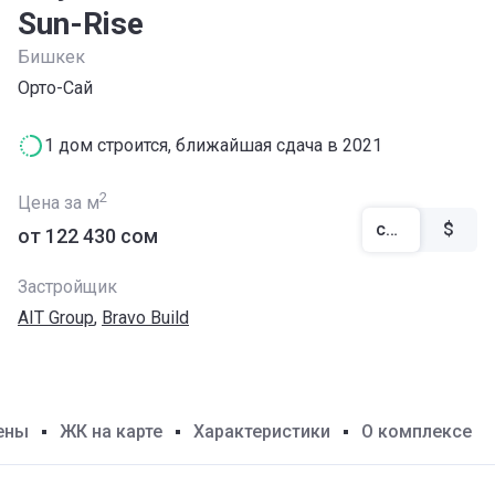
Sun-Rise
Бишкек
Орто-Сай
1 дом строится, ближайшая сдача в 2021
2
Цена за м
сом
$
от ‍122 430 сом
Застройщик
AIT Group
,
Bravo Build
ены
ЖК на карте
Характеристики
О комплексе