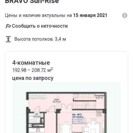
BRAVO Sun-Rise
Цены и наличие актуальны на
15 января 2021
Сообщить о неточности
Высота потолков
:
3,4 м
4-комнатные
2
192.98 – 208.72
м
цена по запросу