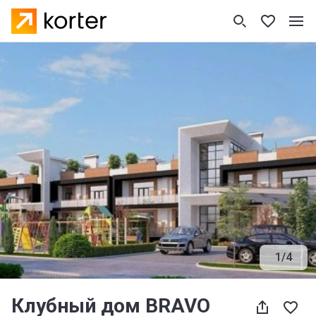
1
/
4
Клубный дом BRAVO