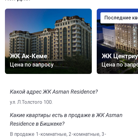
последние к
ЖК Ак-Кеме
ЖК Центриу
Цена по запросу
Цена по запр
Какой адрес ЖК Asman Residence?
ул. Л.Толстого 100.
Какие квартиры есть в продаже в ЖК Asman
Residence в Бишкеке?
В продаже 1-комнатные, 2-комнатные, 3-