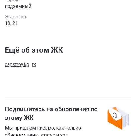
подземный
Этажность
13, 21
Ещё об этом ЖК
capstroy.kg
Подпишитесь на обновления по
этому ЖК
Мы пришлем письмо, как только
обновим цены, статус и ход