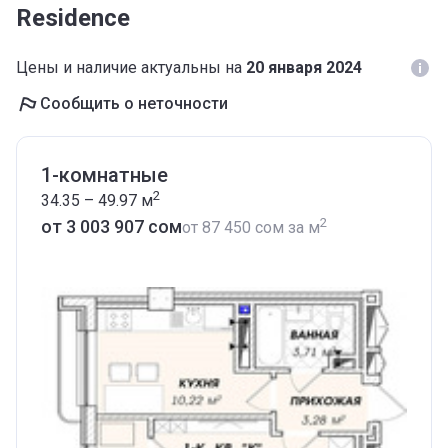
Residence
Цены и наличие актуальны на
20 января 2024
Сообщить о неточности
1-комнатные
2
34.35 – 49.97
м
2
от ‍3 003 907 сом
от
‍87 450 сом
за м