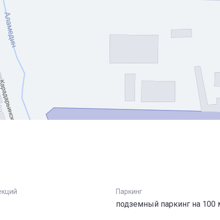
екций
Паркинг
подземный паркинг на 100 