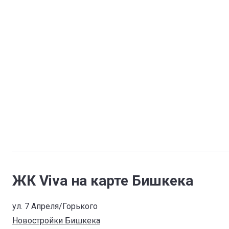
ЖК Viva на карте Бишкека
ул. 7 Апреля/Горького
Новостройки Бишкека