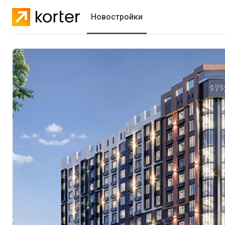
Новостройки
Жилые комплексы
Коттеджные городки
Застройщики