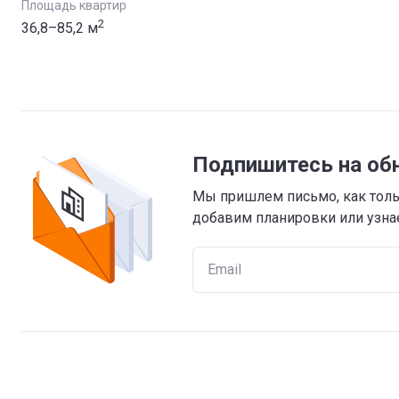
Площадь квартир
2
36,8–85,2 м
Подпишитесь на об
Мы пришлем письмо, как тольк
добавим планировки или узнае