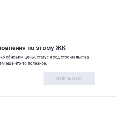
новления по этому ЖК
о обновим цены, статус и ход строительства,
м ещё что-то полезное.
Подписаться