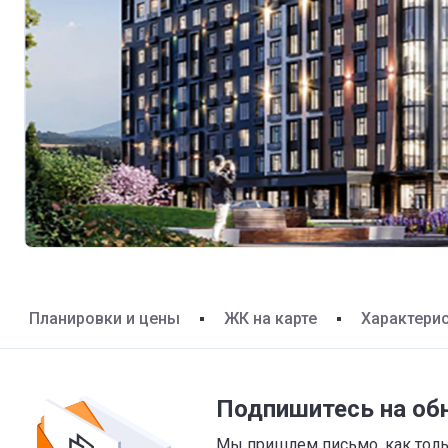
Планировки и цены
ЖК на карте
Характери
Подпишитесь на об
Мы пришлем письмо, как тольк