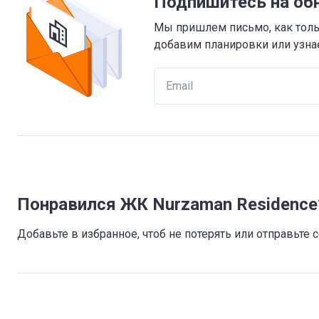
Подпишитесь на об
Мы пришлем письмо, как тольк
добавим планировки или узнае
Понравился ЖК Nurzaman Residence
Добавьте в избранное, чтоб не потерять или отправьте