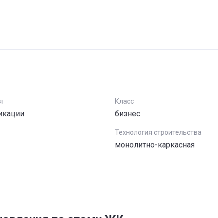
я
Класс
икации
бизнес
Технология строительства
монолитно-каркасная