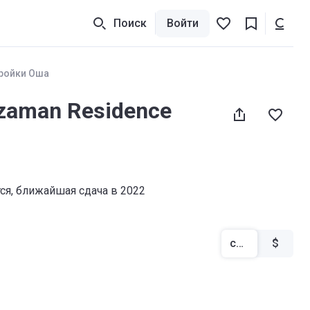
Поиск
Войти
ройки Оша
zaman Residence
тся, ближайшая сдача в 2022
сом
$