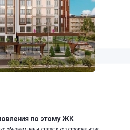
новления по этому ЖК
о обновим цены, статус и ход строительства,