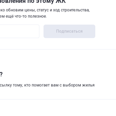
новления по этому ЖК
о обновим цены, статус и ход строительства,
м ещё что-то полезное.
Подписаться
?
 ссылку тому, кто помогает вам с выбором жилья