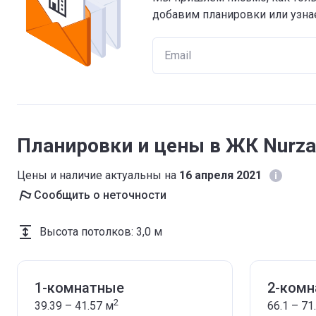
добавим планировки или узнае
Планировки и цены в ЖК Nurza
Цены и наличие актуальны на
16 апреля 2021
Сообщить о неточности
Высота потолков
:
3,0 м
1-комнатные
2-ком
2
39.39 – 41.57
м
66.1 – 71