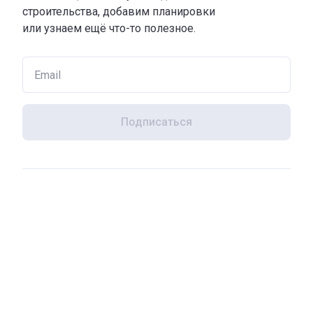
строительства, добавим планировки
или узнаем ещё что-то полезное.
Подписаться