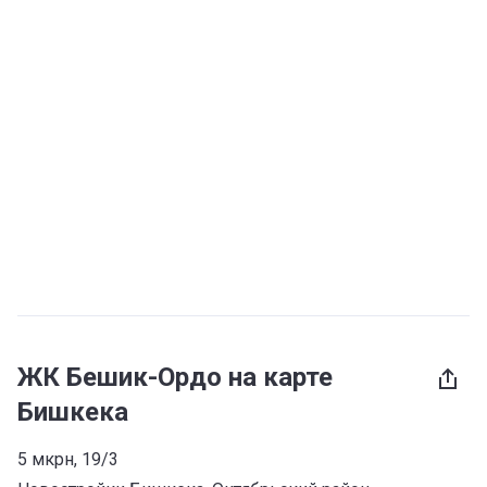
ЖК Бешик-Ордо на карте
Бишкека
5 мкрн, 19/3