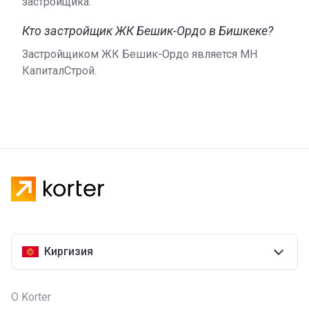
застройщика.
Кто застройщик ЖК Бешик-Ордо в Бишкеке?
Застройщиком ЖК Бешик-Ордо является МН
КапиталСтрой.
Киргизия
О Korter