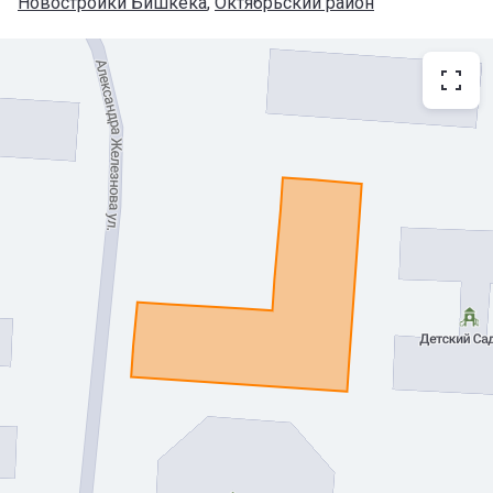
Новостройки Бишкека
, 
Октябрьский район