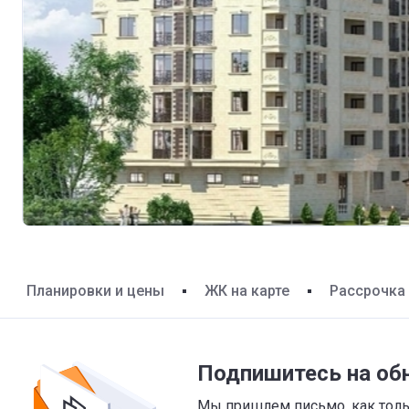
Планировки и цены
ЖК на карте
Рассрочка
Подпишитесь на об
Мы пришлем письмо, как тольк