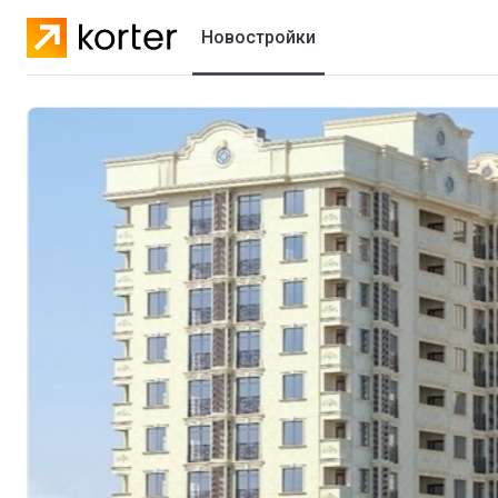
Новостройки
Жилые комплексы
Коттеджные городки
Застройщики