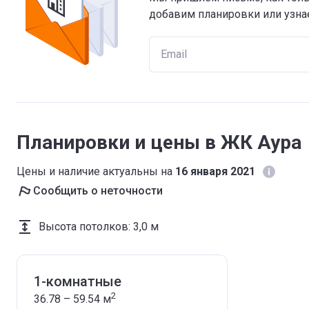
добавим планировки или узнае
Планировки и цены в ЖК Аура
Цены и наличие актуальны на
16 января 2021
Сообщить о неточности
Высота потолков
:
3,0 м
1-комнатные
2
36.78 – 59.54
м