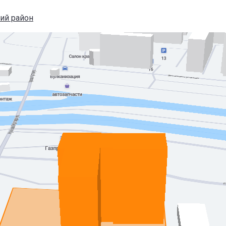
ий район