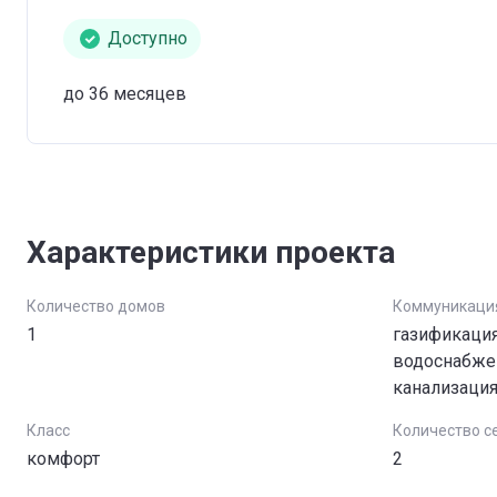
Доступно
до 36 месяцев
Характеристики проекта
Количество домов
Коммуникаци
1
газификация
водоснабжен
канализаци
Класс
Количество с
комфорт
2