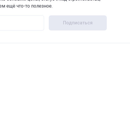
м ещё что-то полезное.
Подписаться