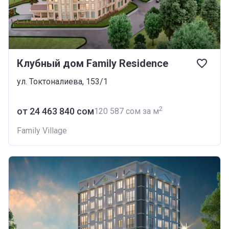
Клубный дом Family Residence
ул. Токтоналиева, 153/1
2
от ‍24 463 840 сом
‍120 587 сом за м
Family Village