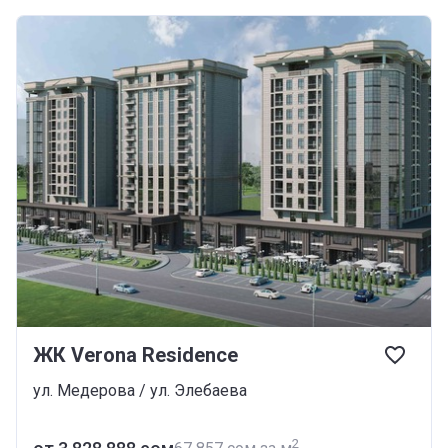
ЖК Verona Residence
ул. Медерова / ул. Элебаева
2