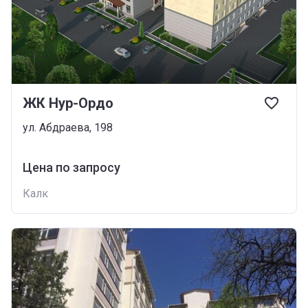
ЖК Нур-Ордо
ул. Абдраева, 198
Цена по запросу
Калк