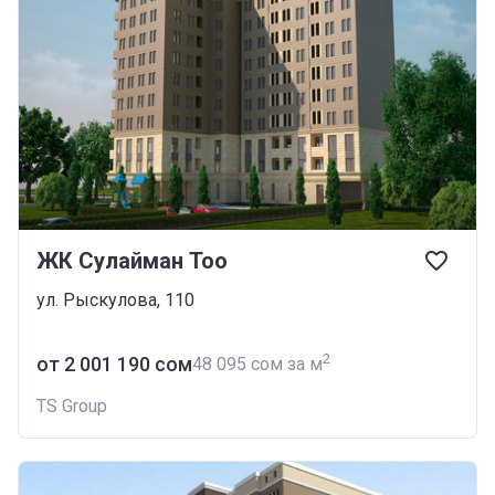
ЖК Сулайман Тоо
ул. Рыскулова, 110
2
от ‍2 001 190 сом
‍48 095 сом за м
TS Group