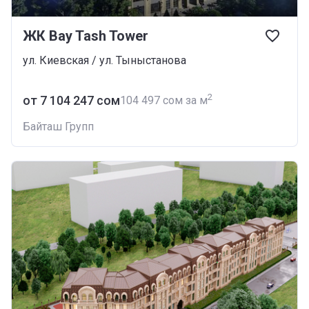
ЖК Bay Tash Tower
ул. Киевская / ул. Тыныстанова
2
от ‍7 104 247 сом
‍104 497 сом за м
Байташ Групп