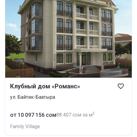
Клубный дом «Романс»
ул. Байтик-Баатыра
2
от ‍10 097 156 сом
‍88 407 сом за м
Family Village