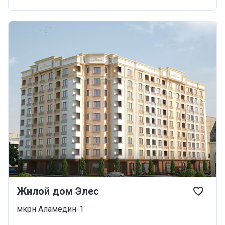
Жилой дом Элес
мкрн Аламедин-1