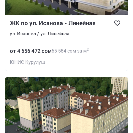
ЖК по ул. Исанова - Линейная
ул. Исанова / ул. Линейная
2
от ‍4 656 472 сом
‍65 584 сом за м
ЮНИС Курулуш