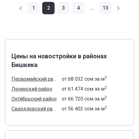
1
2
3
4
...
13
Цены на новостройки в районах
Бишкека
2
Первомайский район
от
‍68 032 сом
за м
2
Ленинский район
от
‍61 474 сом
за м
2
Октябрьский район
от
‍66 720 сом
за м
2
Свердловский район
от
‍56 402 сом
за м