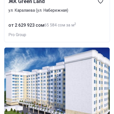
ЖК Green Land
ул. Каралаева (ул. Набережная)
2
от ‍2 629 923 сом
‍65 584 сом за м
Pro Group