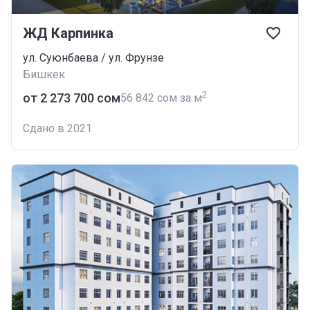
ЖД Карпинка
ул. Суюнбаева / ул. Фрунзе
Бишкек
2
от ‍2 273 700 сом
‍56 842 сом за м
Сдано в 2021