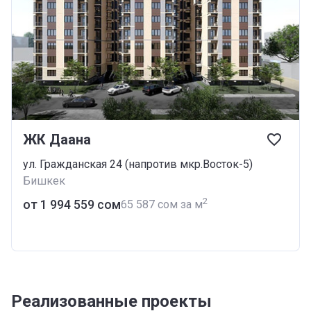
ЖК Даана
ул. Гражданская 24 (напротив мкр.Восток-5)
Бишкек
2
от ‍1 994 559 сом
‍65 587 сом за м
Реализованные проекты