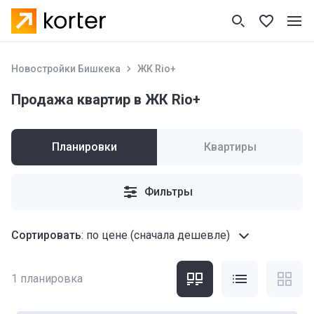
Новостройки Бишкека
ЖК Rio+
Продажа квартир в ЖК Rio+
Планировки
Квартиры
Фильтры
Сортировать
:
по цене (сначала дешевле)
1
планировка