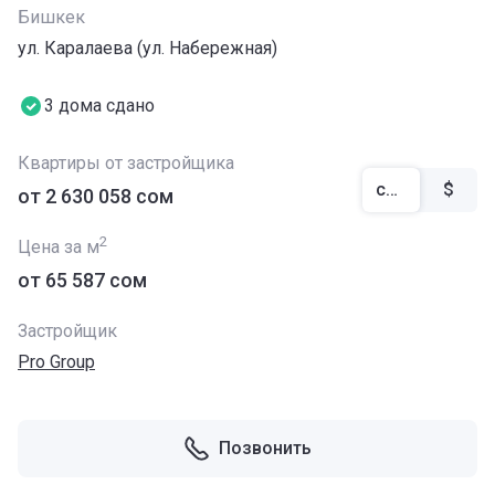
Бишкек
ул. Каралаева (ул. Набережная)
3 дома сдано
Квартиры от застройщика
сом
$
от ‍2 630 058 сом
2
Цена за м
от ‍65 587 сом
Застройщик
Pro Group
Позвонить