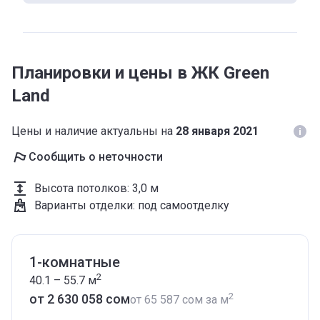
Планировки и цены в ЖК Green
Land
Цены и наличие актуальны на
28 января 2021
Сообщить о неточности
Высота потолков
:
3,0 м
Варианты отделки
:
под самоотделку
1-комнатные
2
40.1 – 55.7
м
2
от ‍2 630 058 сом
от
‍65 587 сом
за м