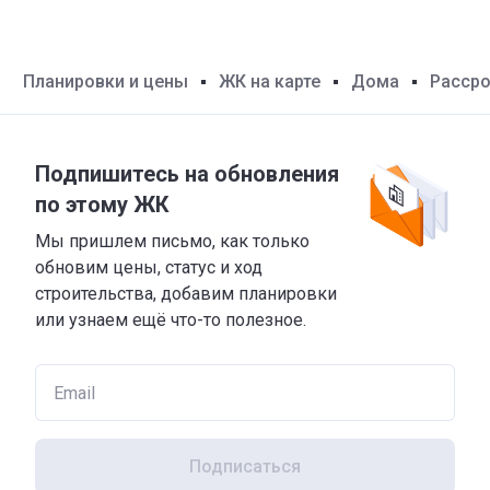
Планировки и цены
ЖК на карте
Дома
Расср
Подпишитесь на обновления
по этому ЖК
Мы пришлем письмо, как только
обновим цены, статус и ход
строительства, добавим планировки
или узнаем ещё что-то полезное.
Подписаться