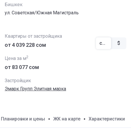
Бишкек
ул. Советская/Южная Магистраль
Квартиры от застройщика
сом
$
от ‍4 039 228 сом
2
Цена за м
от ‍83 077 сом
Застройщик
Эмарк Групп Элитная марка
Планировки и цены
ЖК на карте
Характеристики