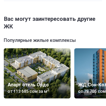
Вас могут заинтересовать другие
ЖК
Популярные жилые комплексы
Апарт отель Ордо
ЖД Сон-Ко
2
от
‍113 685 сом
за м
от
‍78 705 сом