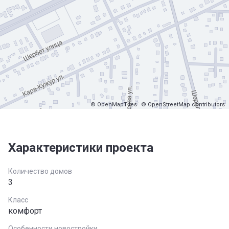
© OpenMapTiles
© OpenStreetMap contributors
Характеристики проекта
Количество домов
3
Класс
комфорт
Особенности новостройки