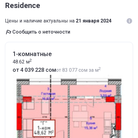
Residence
Цены и наличие актуальны на
21 января 2024
Сообщить о неточности
1-комнатные
2
48.62
м
2
от ‍4 039 228 сом
от
‍83 077 сом
за м