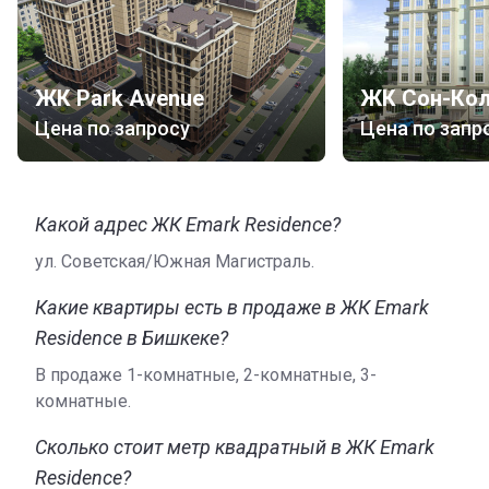
ЖК Park Avenue
ЖК Сон-Ко
Цена по запросу
Цена по запр
Какой адрес ЖК Emark Residence?
ул. Советская/Южная Магистраль.
Какие квартиры есть в продаже в ЖК Emark
Residence в Бишкеке?
В продаже 1-комнатные, 2-комнатные, 3-
комнатные.
Сколько стоит метр квадратный в ЖК Emark
Residence?