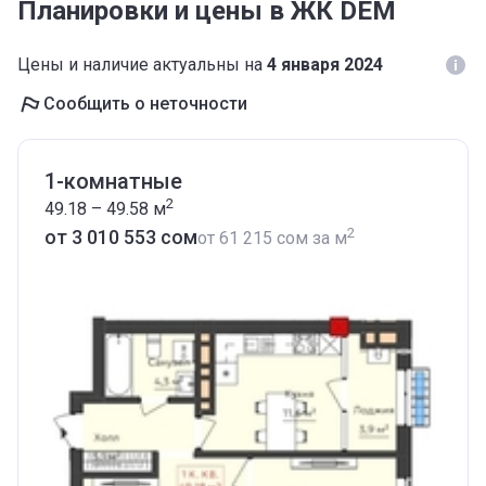
Планировки и цены в ЖК DEM
Цены и наличие актуальны на
4 января 2024
Сообщить о неточности
1-комнатные
2
49.18 – 49.58
м
2
от ‍3 010 553 сом
от
‍61 215 сом
за м