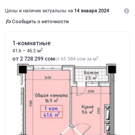
Цены и наличие актуальны на
14 января 2024
Сообщить о неточности
1-комнатные
2
41.6 – 46.3
м
2
от ‍2 728 299 сом
от
‍65 584 сом
за м