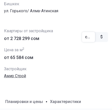
Бишкек
ул. Горького/ Алма-Атинская
Квартиры от застройщика
сом
$
от ‍2 728 299 сом
2
Цена за м
от ‍65 584 сом
Застройщик
Амир Строй
Планировки и цены
Характеристики