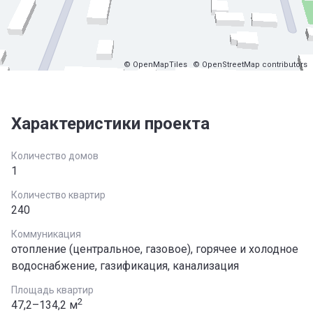
© OpenMapTiles
© OpenStreetMap contributors
Характеристики проекта
Количество домов
1
Количество квартир
240
Коммуникация
отопление (центральное, газовое), горячее и холодное
водоснабжение, газификация, канализация
Площадь квартир
2
47,2–134,2 м