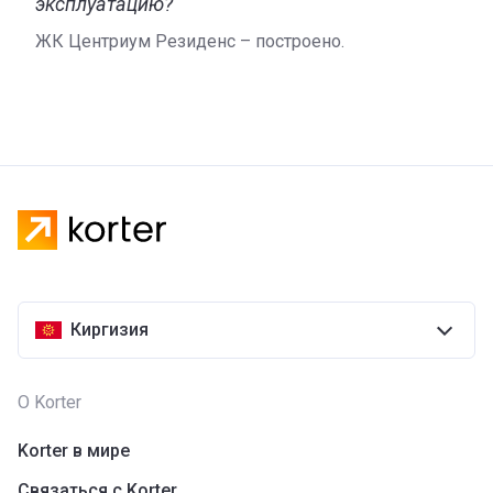
эксплуатацию?
ЖК Центриум Резиденс – построено.
Киргизия
О Korter
Korter в мире
Связаться с Korter