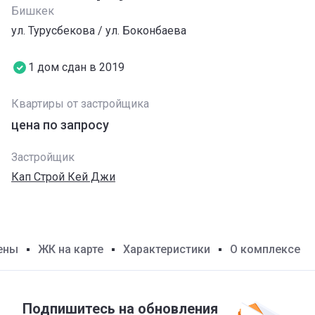
Бишкек
ул. Турусбекова / ул. Боконбаева
1 дом сдан в 2019
Квартиры от застройщика
цена по запросу
Застройщик
Кап Строй Кей Джи
ены
ЖК на карте
Характеристики
О комплексе
Подпишитесь на обновления