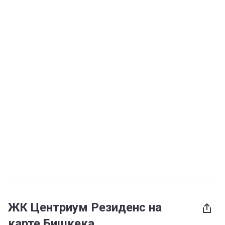
ЖК Центриум Резиденс на
карте Бишкека