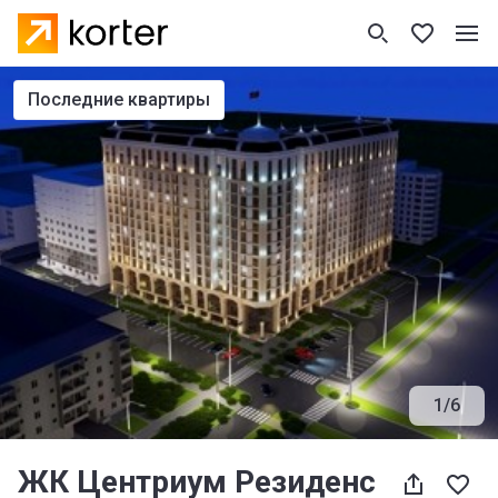
последние квартиры
1
/
6
ЖК Центриум Резиденс