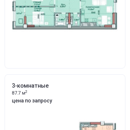
3-комнатные
2
87.7
м
цена по запросу