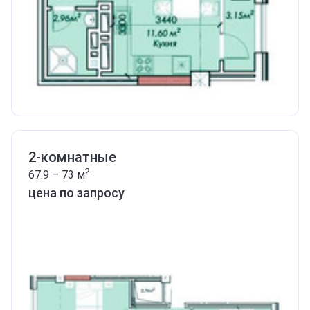
2-комнатные
2
67.9 – 73
м
цена по запросу