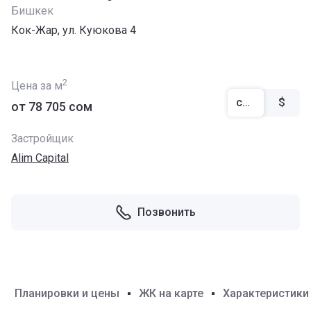
Бишкек
Кок-Жар, ул. Куюкова 4
2
Цена за м
сом
$
от ‍78 705 сом
Застройщик
Alim Capital
Позвонить
Планировки и цены
ЖК на карте
Характеристики