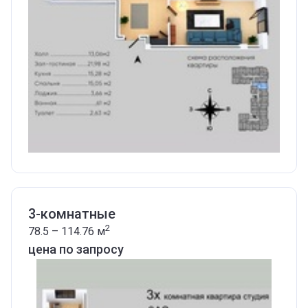
3-комнатные
2
78.5 – 114.76
м
цена по запросу