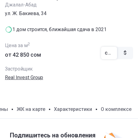
Джалал-Абад
ул. Ж. Бакиева, 34
1 дом строится, ближайшая сдача в 2021
2
Цена за м
сом
$
от ‍42 850 сом
Застройщик
Real Invest Group
ены
ЖК на карте
Характеристики
О комплексе
Подпишитесь на обновления