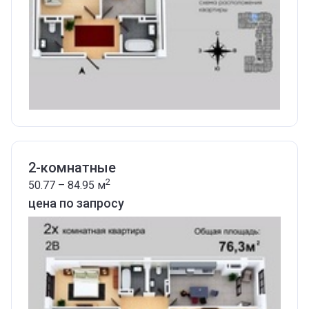
2-комнатные
2
50.77 – 84.95
м
цена по запросу