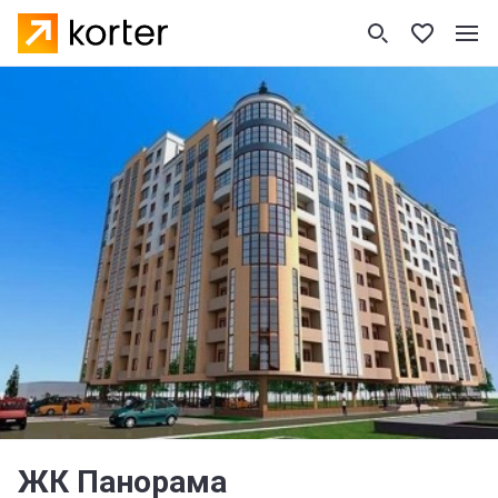
ЖК Панорама