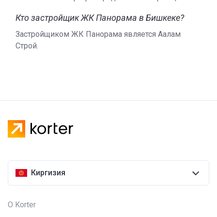
Кто застройщик ЖК Панорама в Бишкеке?
Застройщиком ЖК Панорама является Аалам
Строй.
Киргизия
О Korter