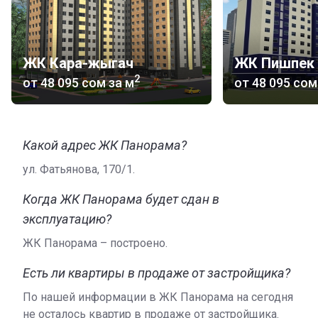
ЖК Кара-жыгач
2
от
‍48 095 сом
за м
от
‍48 095 сом
Какой адрес ЖК Панорама?
ул. Фатьянова, 170/1.
Когда ЖК Панорама будет сдан в
эксплуатацию?
ЖК Панорама – построено.
Есть ли квартиры в продаже от застройщика?
По нашей информации в ЖК Панорама на сегодня
не осталось квартир в продаже от застройщика.