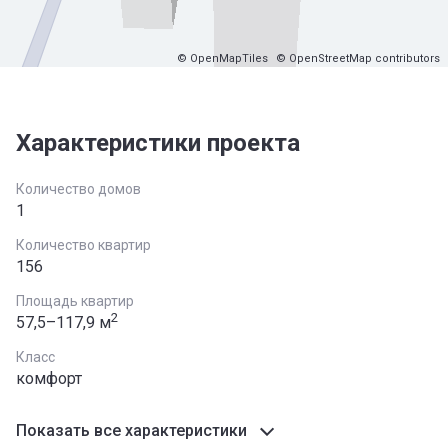
© OpenMapTiles
© OpenStreetMap contributors
Характеристики проекта
Количество домов
1
Количество квартир
156
Площадь квартир
2
57,5–117,9 м
Класс
комфорт
Показать все характеристики