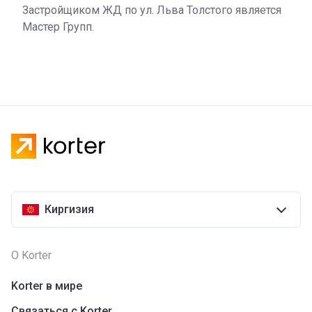
Застройщиком ЖД по ул. Льва Толстого является
Мастер Групп.
Киргизия
О Korter
Korter в мире
Связаться с Korter