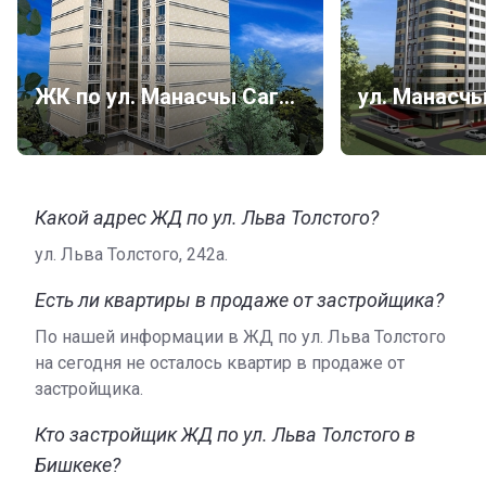
ЖК по ул. Манасчы Сагымбая, 125
ул. Манасч
Какой адрес ЖД по ул. Льва Толстого?
ул. Льва Толстого, 242а.
Есть ли квартиры в продаже от застройщика?
По нашей информации в ЖД по ул. Льва Толстого
на сегодня не осталось квартир в продаже от
застройщика.
Кто застройщик ЖД по ул. Льва Толстого в
Бишкеке?