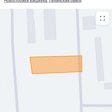
Новостройки Бишкека
, 
Ленинский район