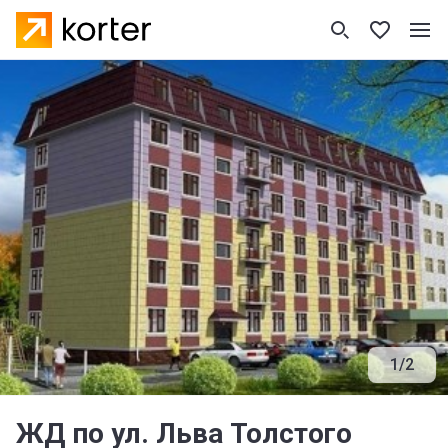
1
/
2
ЖД по ул. Льва Толстого