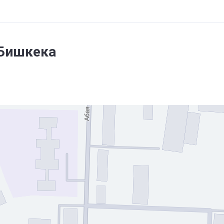
 Бишкека