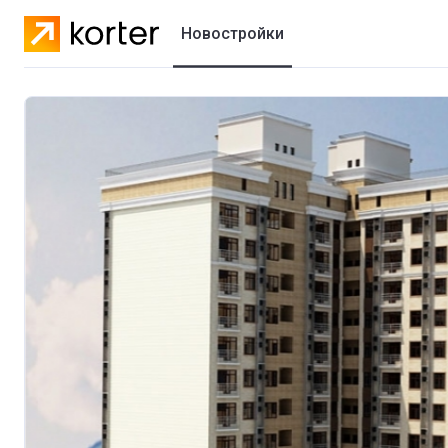
Новостройки
Жилые комплексы
Коттеджные городки
Застройщики