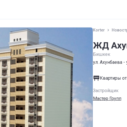
Korter
Новост
ЖД Ахун
Бишкек
ул. Ахунбаева - 
Квартиры от
Застройщик
Мастер Групп