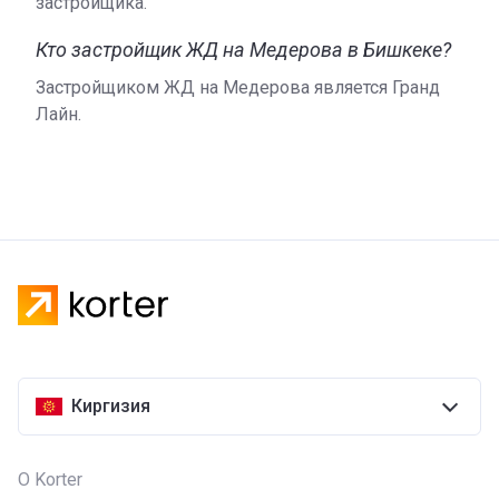
застройщика.
Кто застройщик ЖД на Медерова в Бишкеке?
Застройщиком ЖД на Медерова является Гранд
Лайн.
Киргизия
О Korter