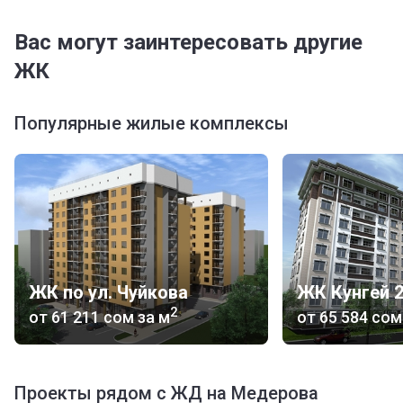
Вас могут заинтересовать другие
ЖК
Популярные жилые комплексы
ЖК по ул. Чуйкова
ЖК Кунгей 
2
от
‍61 211 сом
за м
от
‍65 584 сом
Проекты рядом с ЖД на Медерова