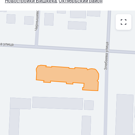
Новостройки Бишкека
, 
Октябрьский район