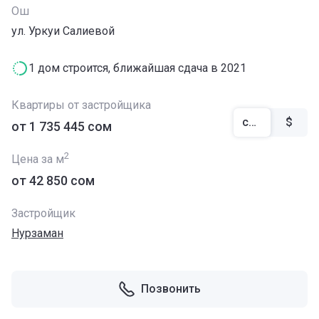
Ош
ул. Уркуи Салиевой
1 дом строится, ближайшая сдача в 2021
Квартиры от застройщика
сом
$
от ‍1 735 445 сом
2
Цена за м
от ‍42 850 сом
Застройщик
Нурзаман
Позвонить