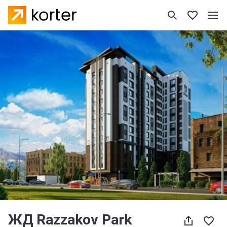
ЖД Razzakov Park