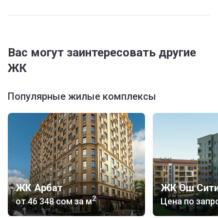
Вас могут заинтересовать другие
ЖК
Популярные жилые комплексы
ЖК Арбат
ЖК Ош Сит
2
от
‍46 348 сом
за м
Цена по запр