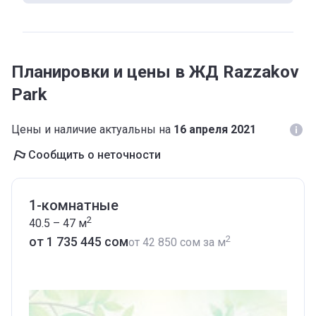
Планировки и цены в ЖД Razzakov
Park
Цены и наличие актуальны на
16 апреля 2021
Сообщить о неточности
1-комнатные
2
40.5 – 47
м
2
от ‍1 735 445 сом
от
‍42 850 сом
за м