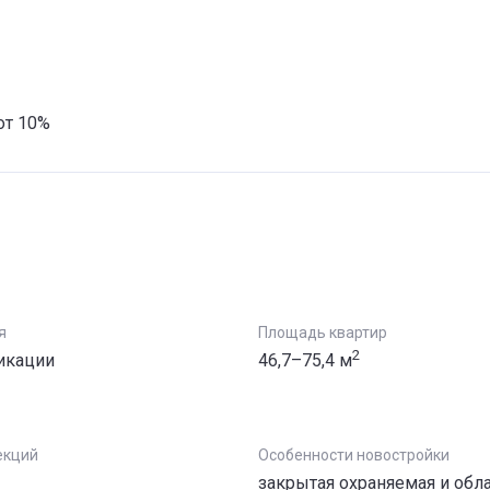
от 10%
я
Площадь квартир
2
икации
46,7–75,4 м
екций
Особенности новостройки
закрытая охраняемая и обл