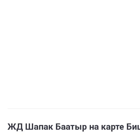
ЖД Шапак Баатыр на карте Би