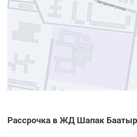
Рассрочка в ЖД Шапак Бааты