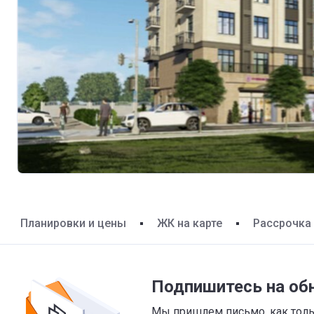
Планировки и цены
ЖК на карте
Рассрочка
Подпишитесь на об
Мы пришлем письмо, как тольк