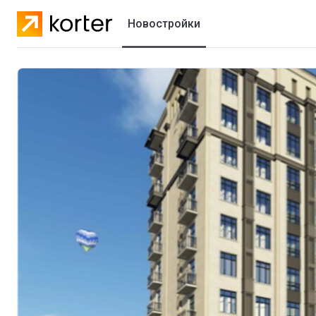
Новостройки
Жилые комплексы
Коттеджные городки
Застройщики