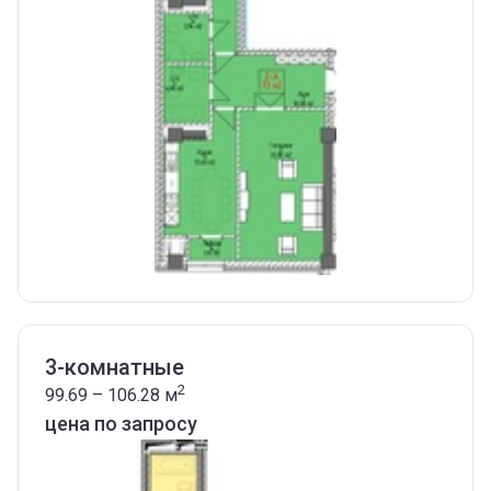
3-комнатные
2
99.69 – 106.28
м
цена по запросу