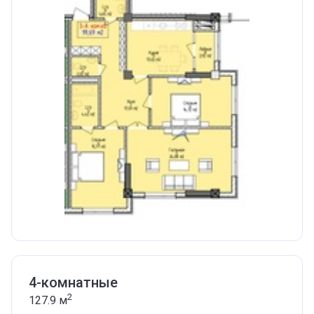
4-комнатные
2
127.9
м