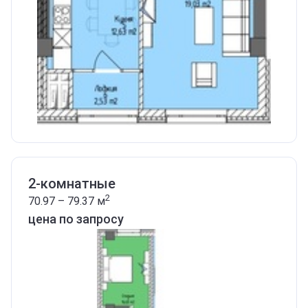
2-комнатные
2
70.97 – 79.37
м
цена по запросу