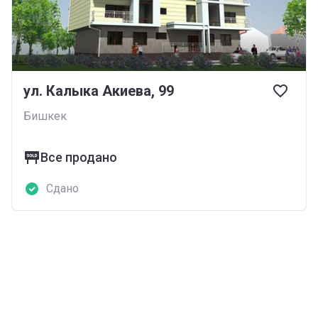
ул. Калыка Акиева, 99
Бишкек
Все продано
Сдано