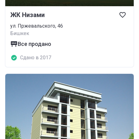
ЖК Низами
ул. Пржевальского, 46
Бишкек
Все продано
Сдано в 2017