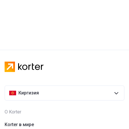
Киргизия
О Korter
Korter в мире