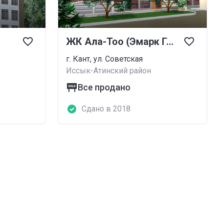
ЖК Ала-Тоо (Эмарк Групп)
г. Кант, ул. Советская
Иссык-Атинский район
Все продано
Сдано в 2018