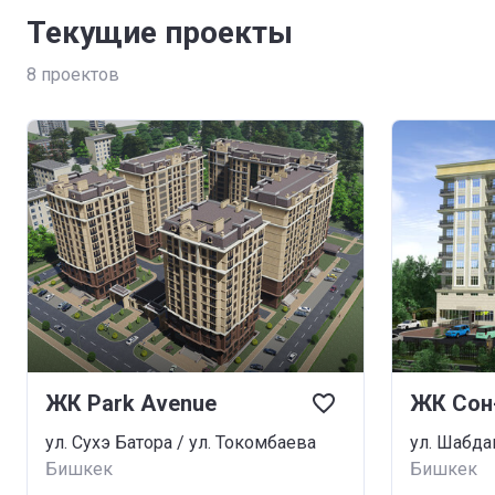
Текущие проекты
8
проектов
ЖК Park Avenue
ЖК Сон
ул. Сухэ Батора / ул. Токомбаева
ул. Шабда
Бишкек
Бишкек