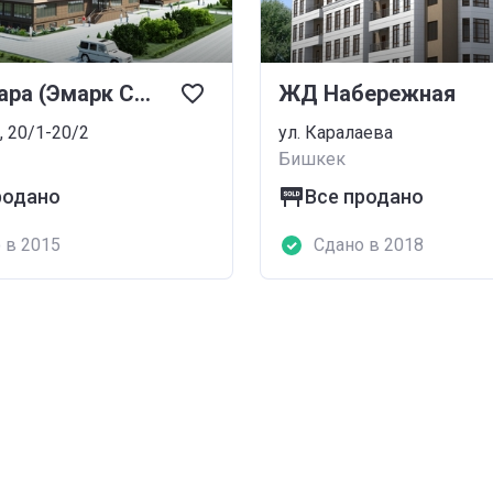
ЖК Анкара (Эмарк Строй)
ЖД Набережная
, 20/1-20/2
ул. Каралаева
Бишкек
родано
Все продано
 в 2015
Сдано в 2018