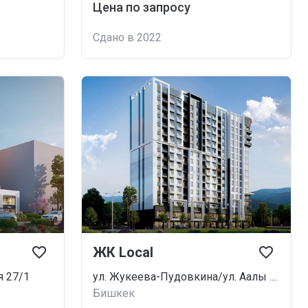
Цена по запросу
Сдано в 2022
ЖК Local
я 27/1
ул. Жукеева-Пудовкина/ул. Аалы Токомбаева
Бишкек