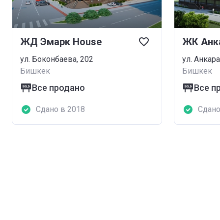
ЖД Эмарк House
ул. Боконбаева, 202
ул. Анкара
Бишкек
Бишкек
Все продано
Все п
Сдано в 2018
Сдано