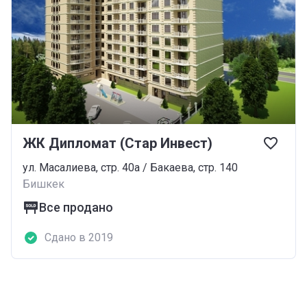
ЖК Дипломат (Стар Инвест)
ул. Масалиева, стр. 40а / Бакаева, стр. 140
Бишкек
Все продано
Сдано в 2019