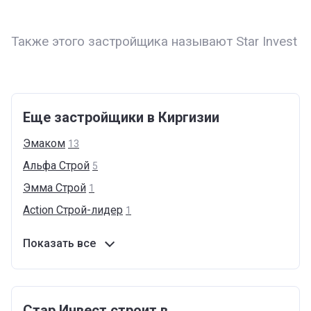
Также этого застройщика называют Star Invest
Еще застройщики в Киргизии
Эмаком
13
Альфа
Строй
5
Эмма
Строй
1
Action
Cтрой-лидер
1
Показать все
Стар Инвест строит в