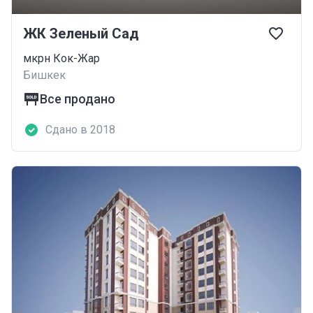
ЖК Зеленый Сад
мкрн Кок-Жар
Бишкек
Все продано
Сдано в 2018