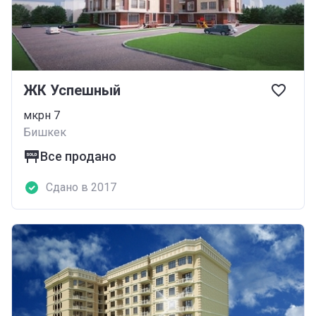
ЖК Успешный
мкрн 7
Бишкек
Все продано
Сдано в 2017