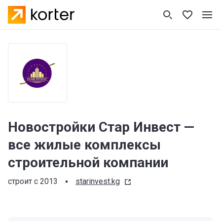
Новостройки Стар Инвест —
все жилые комплексы
строительной компании
строит с 2013
starinvest.kg