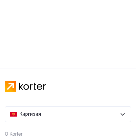
Киргизия
О Korter