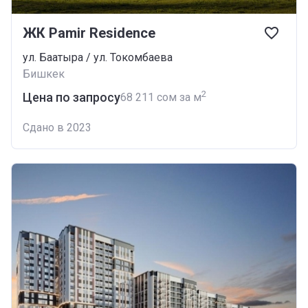
ЖК Pamir Residence
ул. Баатыра / ул. Токомбаева
Бишкек
2
Цена по запросу
‍68 211 сом за м
Сдано в 2023