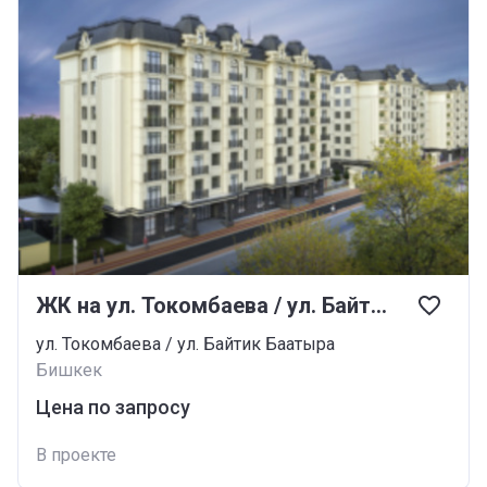
ЖК на ул. Токомбаева / ул. Байтик Баатыра
ул. Токомбаева / ул. Байтик Баатыра
Бишкек
Цена по запросу
В проекте