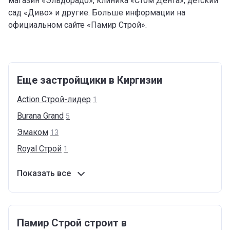
магазин «Эльдорадо», клиника «Стом Дента», детский
сад «Диво» и другие. Больше информации на
официальном сайте «Памир Строй».
Еще застройщики в Киргизии
Action
Cтрой-лидер
1
Burana
Grand
5
Эмаком
13
Royal
Cтрой
1
Показать все
Памир Строй строит в