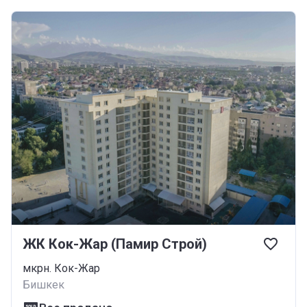
ЖК Кок-Жар (Памир Строй)
мкрн. Кок-Жар
Бишкек