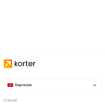
Киргизия
О Korter