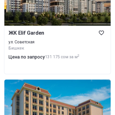
ЖК Elif Garden
ул. Советская
Бишкек
2
Цена по запросу
‍131 175 сом за м