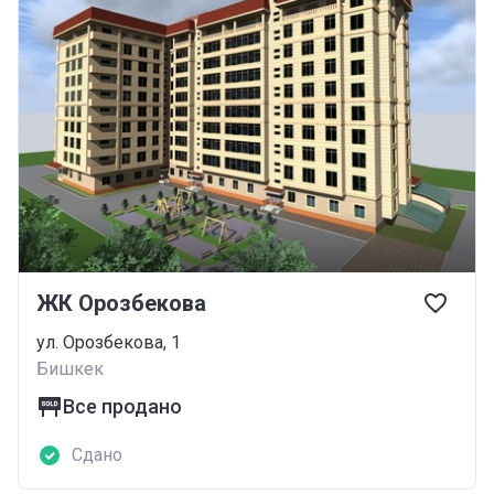
ЖК Орозбекова
ул. Орозбекова, 1
Бишкек
Все продано
Сдано