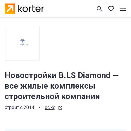
Новостройки B.LS Diamond —
все жилые комплексы
строительной компании
строит с 2014
dc.kg