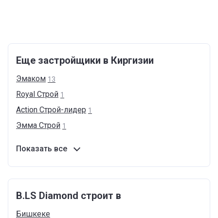
Еще застройщики в Киргизии
Эмаком
13
Royal
Cтрой
1
Action
Cтрой-лидер
1
Эмма
Строй
1
Показать все
B.LS Diamond строит в
Бишкеке