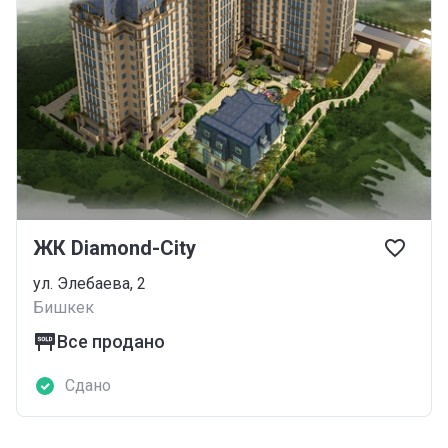
ЖК Diamond-City
ул. Элебаева, 2
Бишкек
Все продано
Сдано