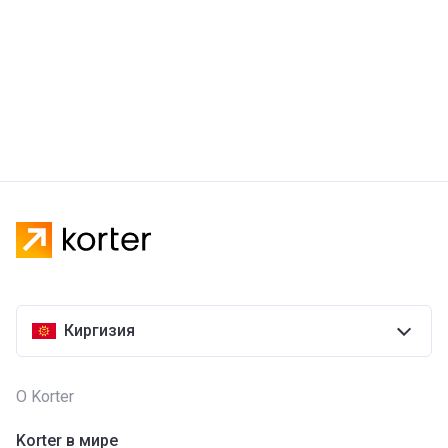
Киргизия
О Korter
Korter в мире