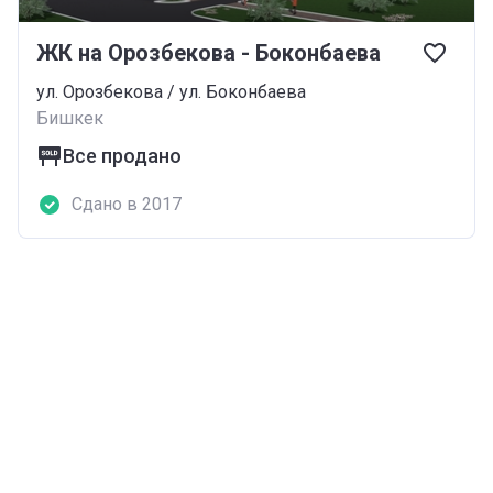
ЖК на Орозбекова - Боконбаева
ул. Орозбекова / ул. Боконбаева
Бишкек
Все продано
Сдано в 2017