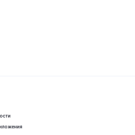
ости
риложения