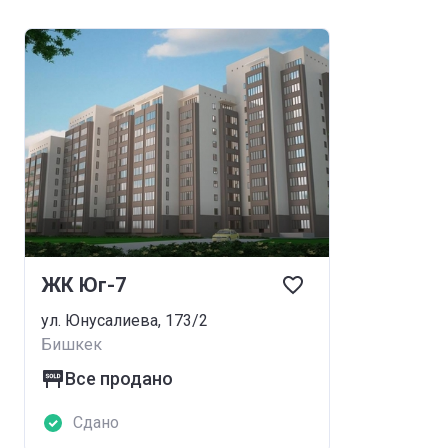
ЖК Юг-7
ул. Юнусалиева, 173/2
Бишкек
Все продано
Сдано