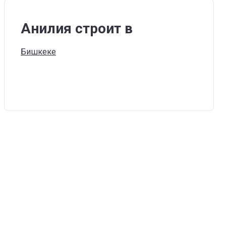
Анилия строит в
Бишкеке