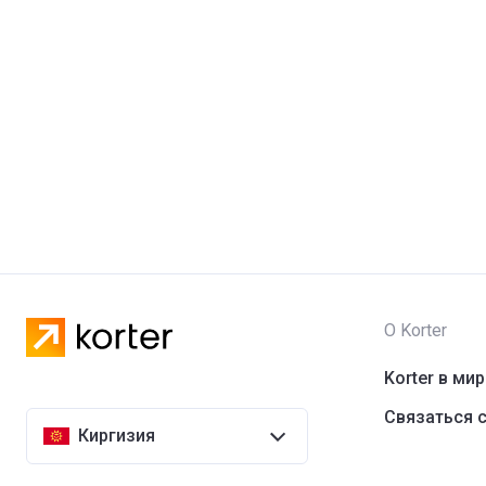
О Korter
Korter в ми
Связаться с
Киргизия