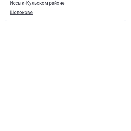
Иссык-Кульском
районе
Шопокове