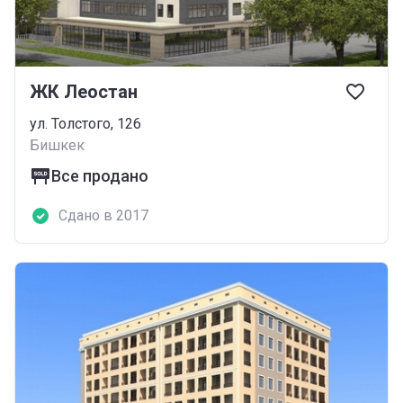
ЖК Леостан
ул. Толстого, 126
Бишкек
Все продано
Сдано в 2017