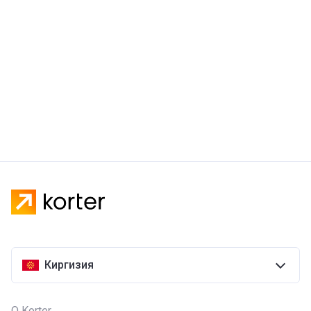
Киргизия
О Korter