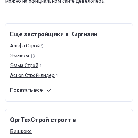
можно на официальном сайте девелопера.
Еще застройщики в Киргизии
Альфа
Строй
5
Эмаком
13
Эмма
Строй
1
Action
Cтрой-лидер
1
Показать все
ОргТехСтрой строит в
Бишкеке