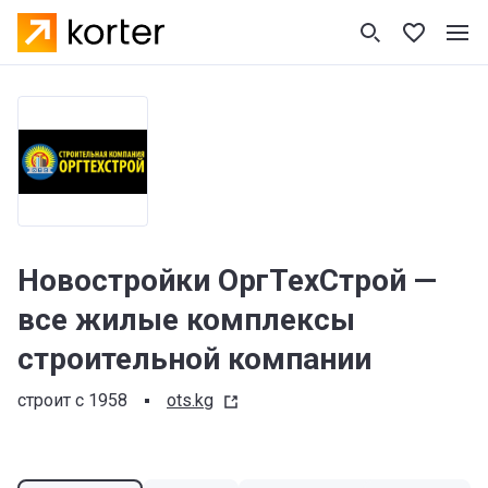
Новостройки ОргТехСтрой —
все жилые комплексы
строительной компании
строит с 1958
ots.kg