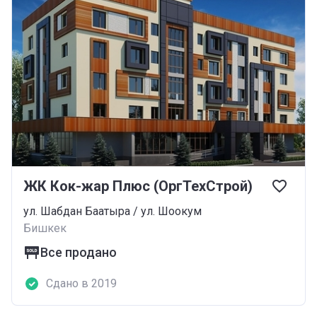
ЖК Кок-жар Плюс (ОргТехСтрой)
ул. Шабдан Баатыра / ул. Шоокум
Бишкек
Все продано
Сдано в 2019