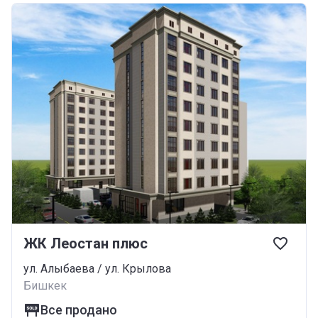
ЖК Леостан плюс
ул. Алыбаева / ул. Крылова
Бишкек
Все продано