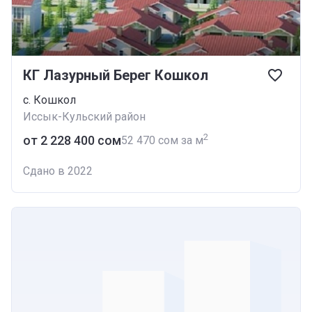
КГ Лазурный Берег Кошкол
с. Кошкол
Иссык-Кульский район
2
от ‍2 228 400 сом
‍52 470 сом за м
Сдано в 2022