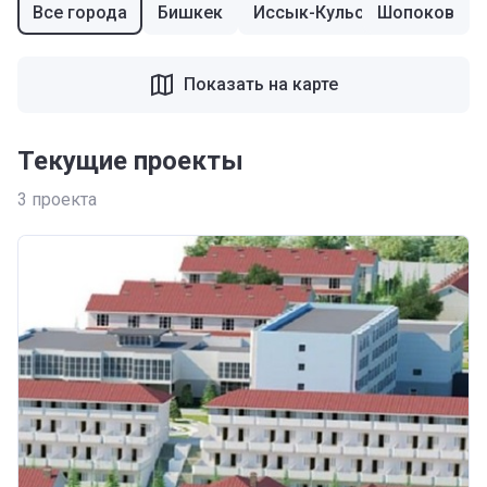
Все города
Бишкек
Иссык-Кульский район
Шопоков
Показать на карте
Текущие проекты
3
проекта