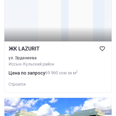
ЖК LAZURIT
ул. ​Эрденеева
Иссык-Кульский район
2
Цена по запросу
‍69 960 сом за м
Строится