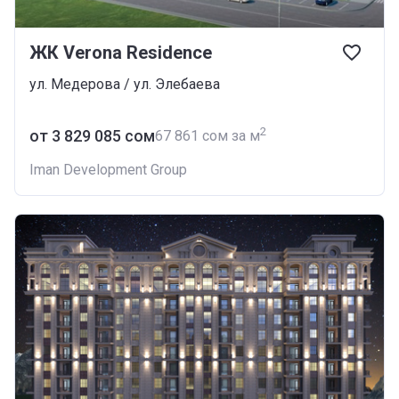
ЖК Verona Residence
ул. Медерова / ул. Элебаева
2
от ‍3 829 085 сом
‍67 861 сом за м
Iman Development Group