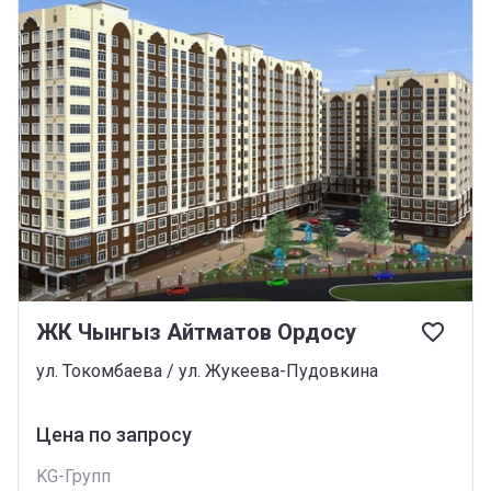
ЖК Чынгыз Айтматов Ордосу
ул. Токомбаева / ул. Жукеева-Пудовкина
Цена по запросу
KG-Групп