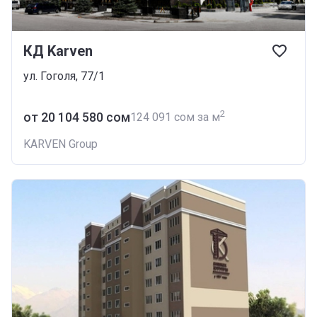
КД Karven
ул. Гоголя, 77/1
2
от ‍20 104 580 сом
‍124 091 сом за м
KARVEN Group