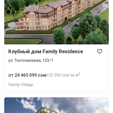
Клубный дом Family Residence
ул. Токтоналиева, 153/1
2
от ‍24 465 099 сом
‍120 593 сом за м
Family Village