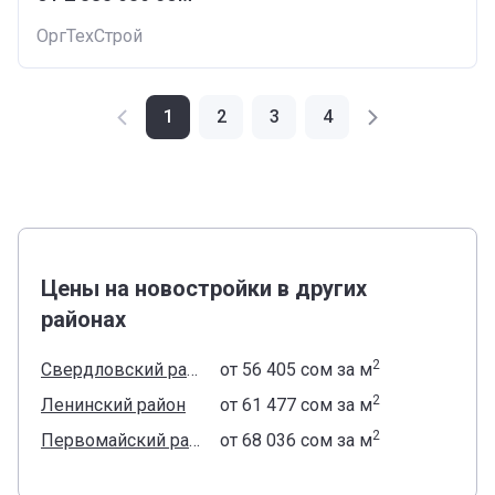
ОргТехСтрой
1
2
3
4
Цены на новостройки в других
районах
2
Свердловский район
от
‍56 405 сом
за м
2
Ленинский район
от
‍61 477 сом
за м
2
Первомайский район
от
‍68 036 сом
за м