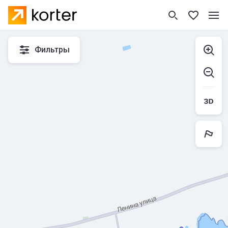
Фильтры
К