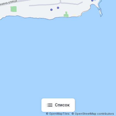
Список
© OpenMapTiles
© OpenStreetMap contributors