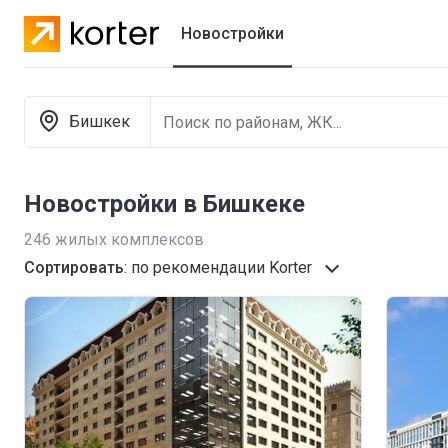
Новостройки
Жилые комплексы
Бишкек
Коттеджные городки
Застройщики
Новостройки в Бишкеке
246
жилых комплексов
Сортировать
:
по рекомендации Korter