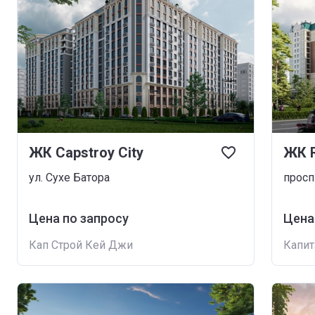
ЖК Capstroy City
ЖК R
ул. Сухе Батора
просп
Цена по запросу
Цена
Кап Строй Кей Джи
Капит