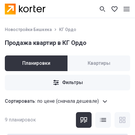
Новостройки Бишкека
КГ Ордо
Продажа квартир в КГ Ордо
Планировки
Квартиры
Фильтры
Сортировать
:
по цене (сначала дешевле)
9
планировок