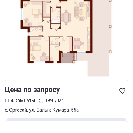
Цена по запросу
2
4 комнаты
189.7
м
с. Ортосай, ул. Балык Кумара, 55а