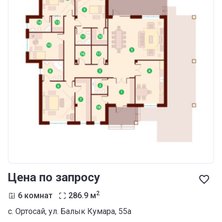
Цена по запросу
2
6 комнат
286.9
м
с. Ортосай, ул. Балык Кумара, 55а