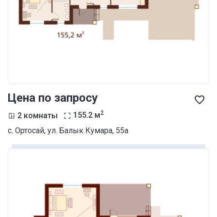
Цена по запросу
2
2 комнаты
155.2
м
с. Ортосай, ул. Балык Кумара, 55а