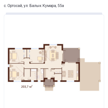
с. Ортосай, ул. Балык Кумара, 55а