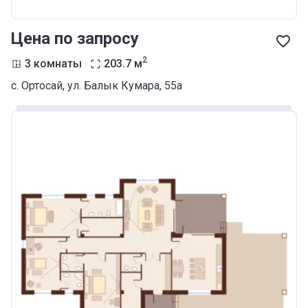
Цена по запросу
2
3 комнаты
203.7
м
с. Ортосай, ул. Балык Кумара, 55а