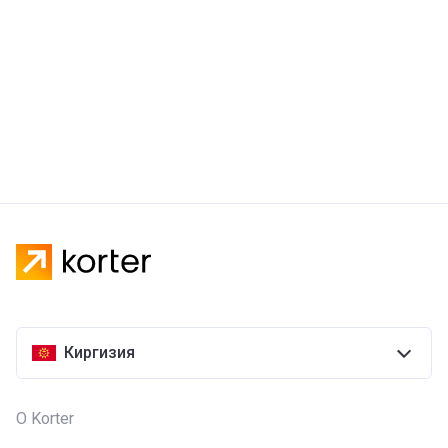
Киргизия
О Korter