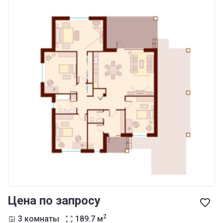
Цена по запросу
2
3 комнаты
189.7
м