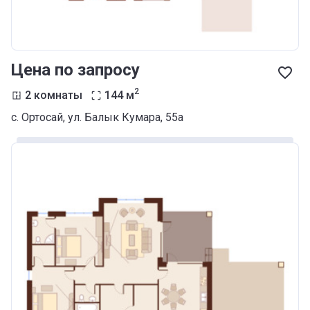
Цена по запросу
2
2 комнаты
144
м
с. Ортосай, ул. Балык Кумара, 55а