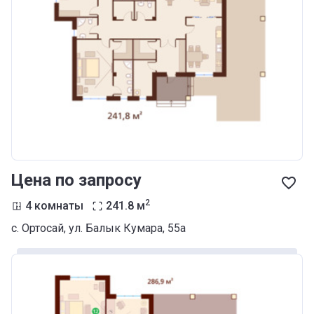
Цена по запросу
2
4 комнаты
241.8
м
с. Ортосай, ул. Балык Кумара, 55а