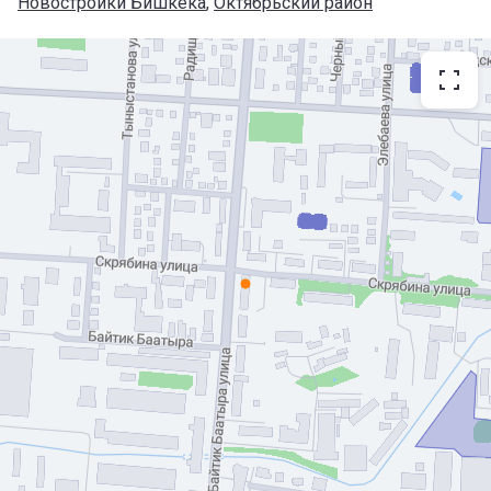
Новостройки Бишкека
, 
Октябрьский район