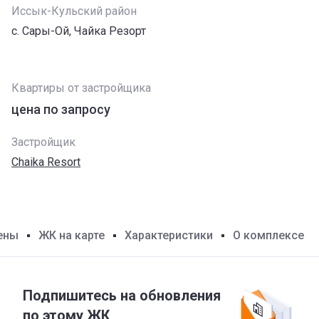
Иссык-Кульский район
с. Сары-Ой, Чайка Резорт
Квартиры от застройщика
цена по запросу
Застройщик
Chaika Resort
ены
ЖК на карте
Характеристики
О комплексе
Подпишитесь на обновления
по этому ЖК