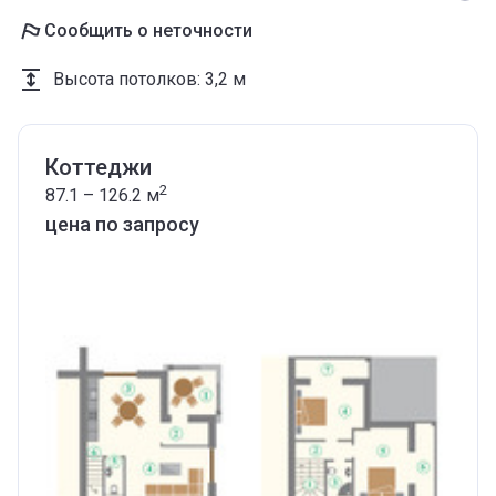
Сообщить о неточности
Высота потолков
:
3,2 м
Коттеджи
2
87.1 – 126.2
м
цена по запросу