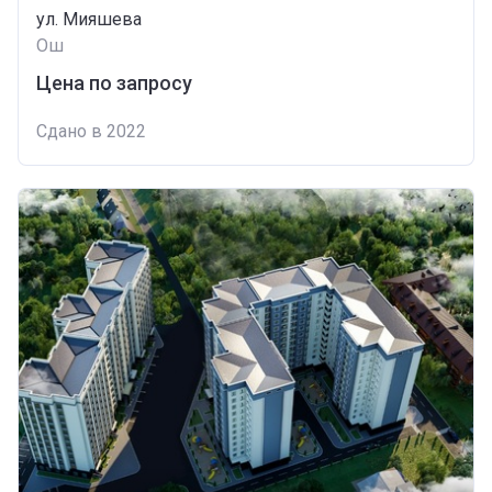
ул. Мияшева
Ош
Цена по запросу
Сдано в 2022