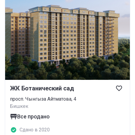
ЖК Ботанический сад
просп. Чынгыза Айтматова, 4
Бишкек
Все продано
Сдано в 2020