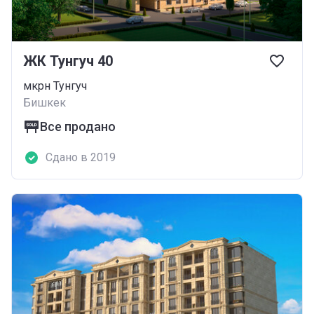
ЖК Тунгуч 40
мкрн Тунгуч
Бишкек
Все продано
Сдано в 2019