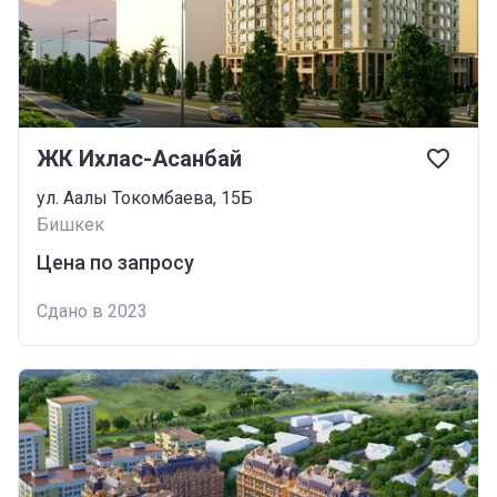
ЖК Ихлас-Асанбай
ул. Аалы Токомбаева, 15Б
Бишкек
Цена по запросу
Сдано в 2023