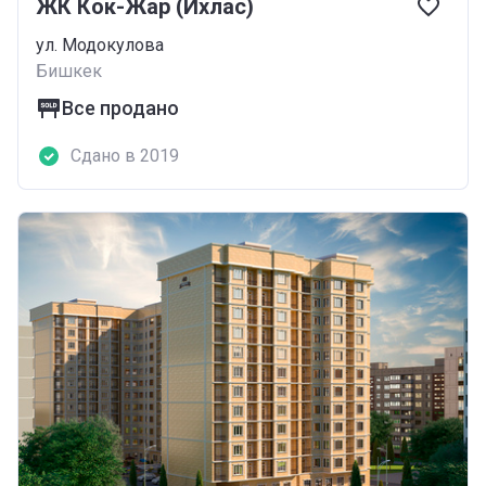
ЖК Кок-Жар (Ихлас)
ул. Модокулова
Бишкек
Все продано
Сдано в 2019