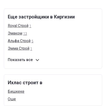
Еще застройщики в Киргизии
Royal
Cтрой
1
Эмаком
13
Альфа
Строй
5
Эмма
Строй
1
Показать все
Ихлас строит в
Бишкеке
Оше