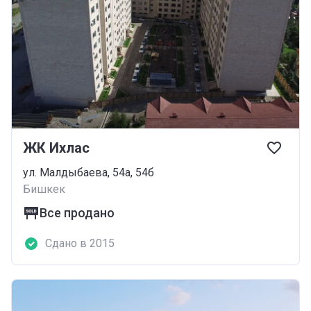
ЖК Ихлас
ул. Малдыбаева, 54а, 54б
Бишкек
Все продано
Сдано в 2015