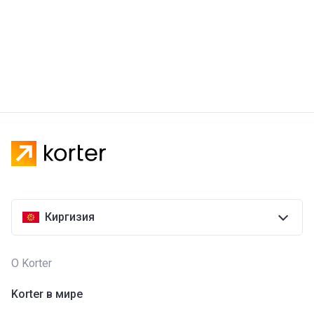
Киргизия
О Korter
Korter в мире