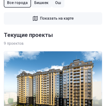
Все города
Бишкек
Ош
Показать на карте
Текущие проекты
9
проектов