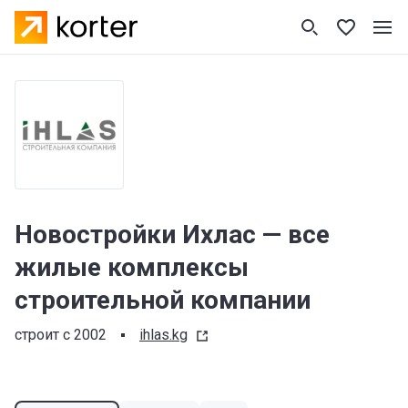
Новостройки Ихлас — все
жилые комплексы
строительной компании
строит с 2002
ihlas.kg