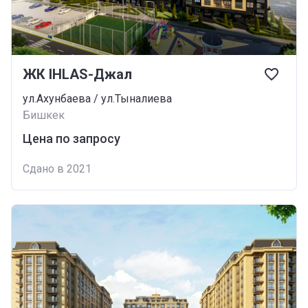
ЖК IHLAS-Джал
ул.Ахунбаева / ул.Тыналиева
Бишкек
Цена по запросу
Сдано в 2021