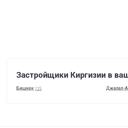
Застройщики Киргизии в ва
Бишкек
Джалал-А
125