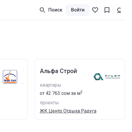
Поиск
Войти
Альфа Строй
квартиры
2
от
‍42 763 сом
за м
проекты
ЖК Центр Отдыха Радуга