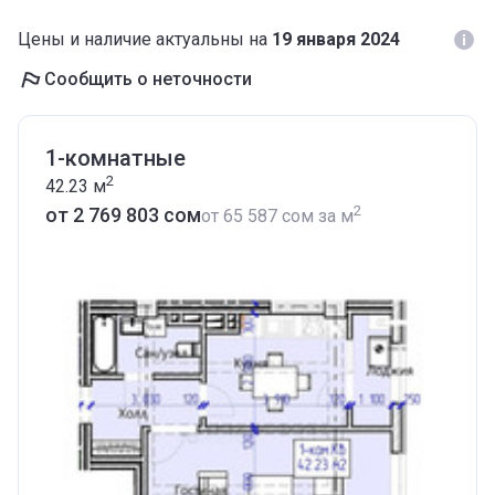
Цены и наличие актуальны на
19 января 2024
Сообщить о неточности
1-комнатные
2
42.23
м
2
от ‍2 769 803 сом
от
‍65 587 сом
за м