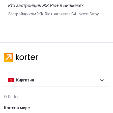
Кто застройщик ЖК Rio+ в Бишкеке?
Застройщиком ЖК Rio+ является CA Invest Stroy.
Киргизия
О Korter
Korter в мире