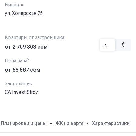
Бишкек
ул. Хоперская 75
Квартиры от застройщика
сом
$
от ‍2 769 803 сом
2
Цена за м
от ‍65 587 сом
Застройщик
CA Invest Stroy
Планировки и цены
ЖК на карте
Характеристики