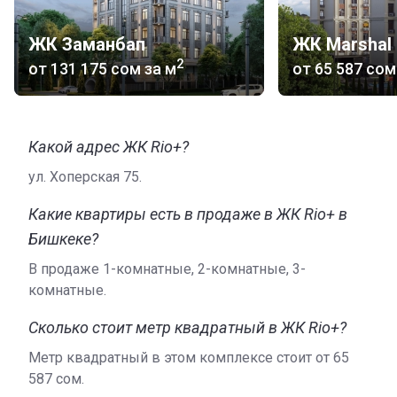
ЖК Заманбап
ЖК Marshal
2
от
‍131 175 сом
за м
от
‍65 587 сом
Какой адрес ЖК Rio+?
ул. Хоперская 75.
Какие квартиры есть в продаже в ЖК Rio+ в
Бишкеке?
В продаже 1-комнатные, 2-комнатные, 3-
комнатные.
Сколько стоит метр квадратный в ЖК Rio+?
Метр квадратный в этом комплексе стоит от ‍65
587 сом.