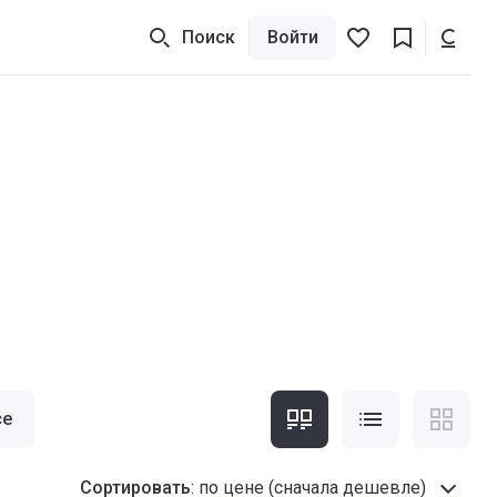
Поиск
Войти
се
Сортировать
:
по цене (сначала дешевле)