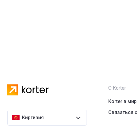
О Korter
Korter в ми
Связаться с
Киргизия