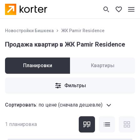
Новостройки Бишкека
ЖК Pamir Residence
Продажа квартир в ЖК Pamir Residence
Планировки
Квартиры
Фильтры
Сортировать
:
по цене (сначала дешевле)
1
планировка