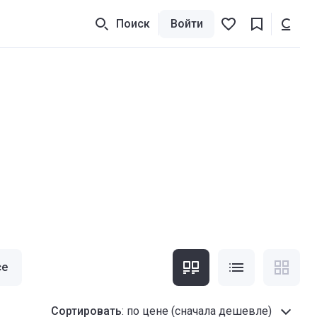
Поиск
Войти
се
Сортировать
:
по цене (сначала дешевле)