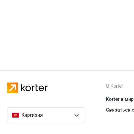
О Korter
Korter в ми
Связаться с
Киргизия