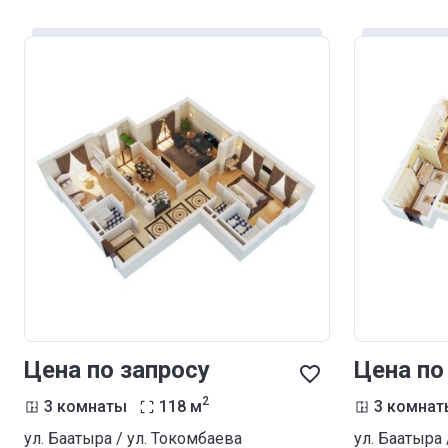
Цена по запросу
Цена по
2
3 комнаты
118
м
3 комнат
ул. Баатыра / ул. Токомбаева
ул. Баатыра 