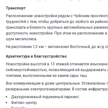
Транспорт
Расположение новостройки рядом с Чуйским проспект
трудностей с тем, чтобы добраться до любого из райо
транспорта и близость крупных автомобильных развяз
доступность новостройки. При этом ее расположение в
шум мегаполиса.
На расстоянии 1,3 км – автовокзал Восточный, до ж/д с
Архитектура и благоустройство
Новостройка высотой в 13 этажей отличается изыска
сейсмоустойчивостью, позволяющей ей выдерживать н
плитами, выполненными из камня сары таш.
Все коммуникации в доме центральные. Установлены 
резервными электрогенераторами. В состав инфрастру
Двухуровневый подземный паркинг;
Фитнес-центр;