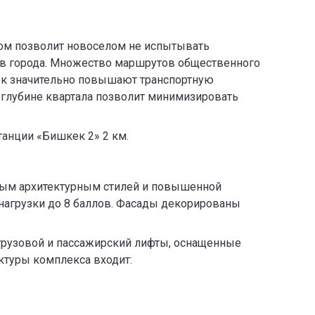
ом позволит новоселом не испытывать
нов города. Множество маршрутов общественного
ок значительно повышают транспортную
 глубине квартала позволит минимизировать
танции «Бишкек 2» 2 км.
нным архитектурным стилей и повышенной
агрузки до 8 баллов. Фасады декорированы
грузовой и пассажирский лифты, оснащенные
ктуры комплекса входит: