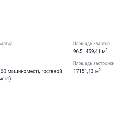
вартир
Площадь квартир
2
96,5–459,41 м
Площадь застройки
2
60 машиномест), гостевой
17151,13 м
мест)