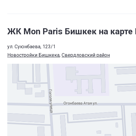
ЖК Mon Paris Бишкек на карте
ул. Суюнбаева, 123/1
Новостройки Бишкека
, 
Свердловский район