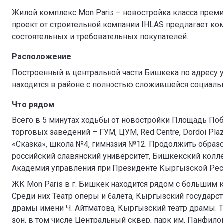
Жилой комплекс Mon Paris – новостройка класса прем
проект от строительной компании IHLAS предлагает к
состоятельных и требовательных покупателей.
Расположение
Построенный в центральной части Бишкека по адресу 
находится в районе с полностью сложившейся социаль
Что рядом
Всего в 5 минутах ходьбы от новостройки Площадь По
торговых заведений – ГУМ, ЦУМ, Red Centre, Dordoi Pla
«Сказка», школа №4, гимназия №12. Продолжить обра
российский славянский университет, Бишкекский колле
Академия управления при Президенте Кыргызской Рес
ЖК Mon Paris в г. Бишкек находится рядом с большим 
Среди них Театр оперы и балета, Кыргызский государст
драмы имени Ч. Айтматова, Кыргызский театр драмы. 
зон, в том числе Центральный сквер, парк им. Панфило