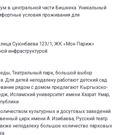
иум в центральной части Бишкека. Уникальный
омфортные условия проживания для
улица Суюнбаева 123/1, ЖК «Мон Париж»
ной инфраструктурой.
беды, Театральный парк, большой выбор
za. Для детей неподалеку работают детский сад
зование рядом с домом предлагают Кыргызско-
дж, Исламский университет имени Хазрат Умар,
публики.
количеством культурных и досуговых заведений.
венный цирк имени А. Изибаева, Русский театр
Также неподалеку большое количество парковых
ва.