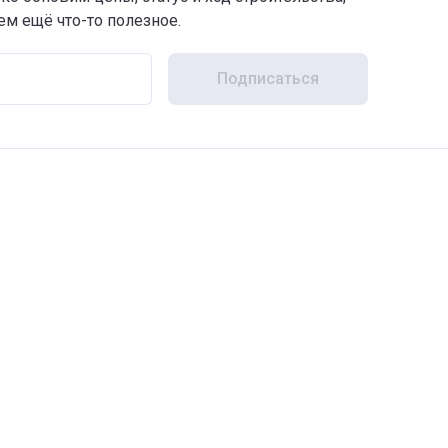
м ещё что-то полезное.
Подписаться