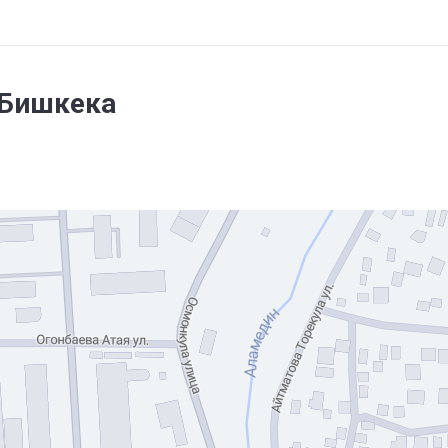
 Бишкека