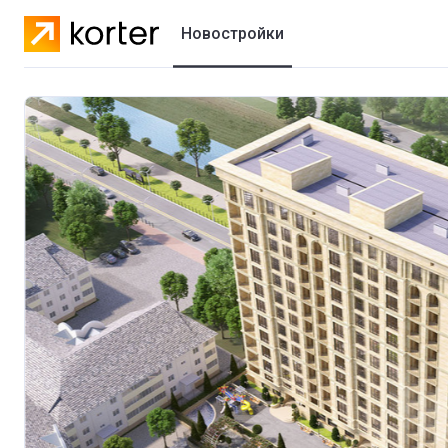
Новостройки
Жилые комплексы
Коттеджные городки
Застройщики