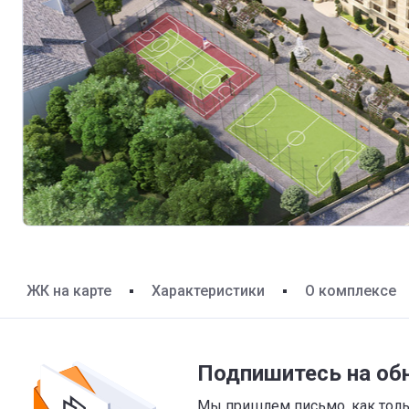
ЖК на карте
Характеристики
О комплексе
Подпишитесь на об
Мы пришлем письмо, как тольк