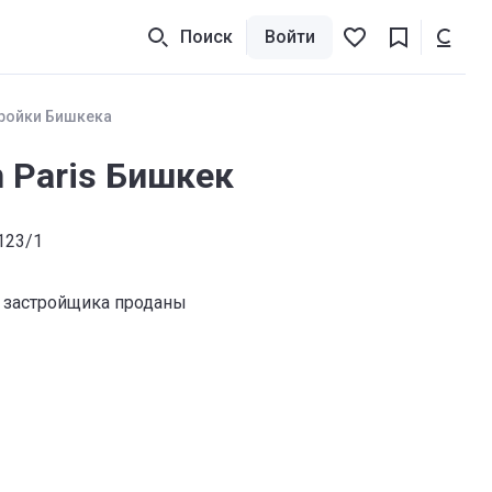
Поиск
Войти
ройки Бишкека
 Paris Бишкек
123/1
 застройщика проданы