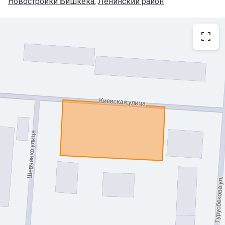
Новостройки Бишкека
, 
Ленинский район