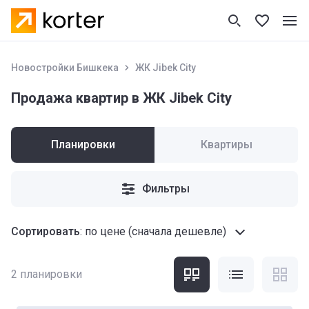
Новостройки Бишкека
ЖК Jibek City
Продажа квартир в ЖК Jibek City
Планировки
Квартиры
Фильтры
Сортировать
:
по цене (сначала дешевле)
2
планировки