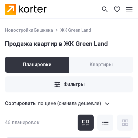
Новостройки Бишкека
ЖК Green Land
Продажа квартир в ЖК Green Land
Планировки
Квартиры
Фильтры
Сортировать
:
по цене (сначала дешевле)
46
планировок