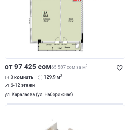
от ‍97 425 сом
2
‍65 587 сом за м
2
3 комнаты
129.9
м
6-12 этажи
ул. Каралаева (ул. Набережная)