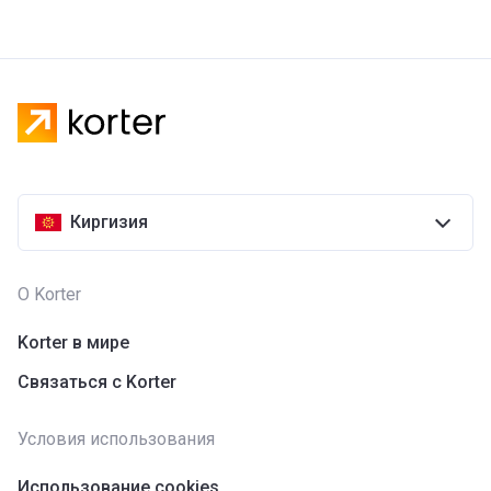
Киргизия
О Korter
Korter в мире
Связаться с Korter
Условия использования
Использование cookies