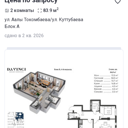
Цена по запросу
2
2 комнаты
83.9
м
ул. Аалы Токомбаева/ул. Куттубаева
Блок А
сдано в 2 кв. 2026