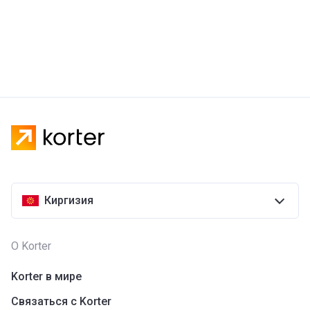
Киргизия
О Korter
Korter в мире
Связаться с Korter