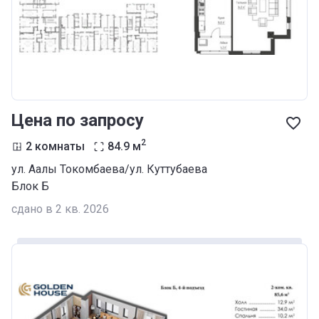
Цена по запросу
2
2 комнаты
84.9
м
ул. Аалы Токомбаева/ул. Куттубаева
Блок Б
сдано в 2 кв. 2026