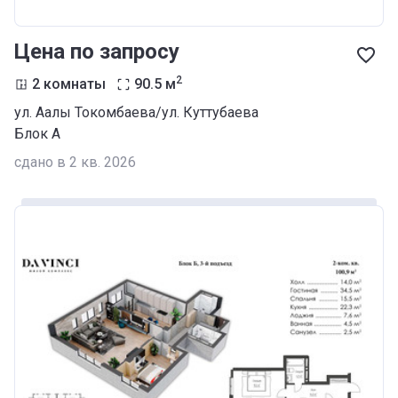
Цена по запросу
2
2 комнаты
90.5
м
ул. Аалы Токомбаева/ул. Куттубаева
Блок А
сдано в 2 кв. 2026