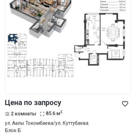
Цена по запросу
2
2 комнаты
85.6
м
ул. Аалы Токомбаева/ул. Куттубаева
Блок Б