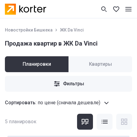
Новостройки Бишкека
ЖК Da Vinci
Продажа квартир в ЖК Da Vinci
Планировки
Квартиры
Фильтры
Сортировать
:
по цене (сначала дешевле)
5
планировок