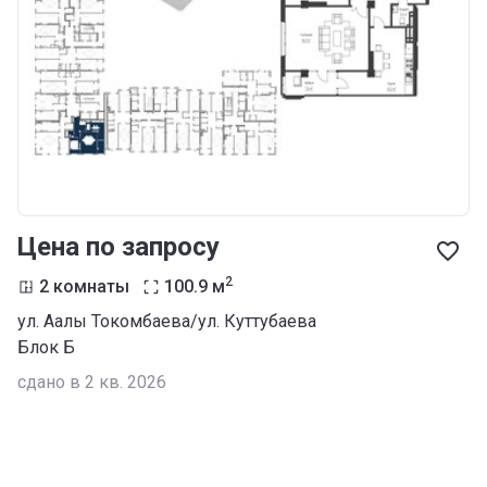
Цена по запросу
2
2 комнаты
100.9
м
ул. Аалы Токомбаева/ул. Куттубаева
Блок Б
сдано в 2 кв. 2026